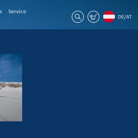
s
Service
DE/AT