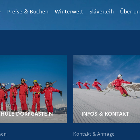
e
Preise & Buchen
Winterwelt
Skiverleih
Über un
CHULE DORFGASTEIN
INFOS & KONTAKT
men
Kontakt & Anfrage