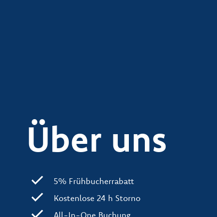
Über uns
5% Frühbucherrabatt
Kostenlose 24 h Storno
All-In-One Buchung