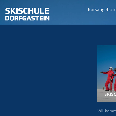
Kursangebot
SKIS
Willkom