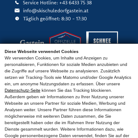
Service Hotline: +43 6433 75 38
info@skischuledorfgastein.at
Täglich geöffnet: 8:30 - 17:30
Diese Webseite verwendet Cookies
Wir verwenden Cookies, um Inhalte und Anzeigen zu
personalisieren, Funktionen für soziale Medien anzubieten und
die Zugriffe auf unsere Webseite zu analysieren. Zusätzlich
setzen wir Tracking-Tools wie Matomo und/oder Google Analytics
ein, um anonyme Nutzungsdaten zu erfassen. Über unsere
Datenschutz-Seite
können Sie das Tracking blockieren.
Wichtige Links
Außerdem geben wir Informationen zu Ihrer Nutzung unserer
Webseite an unsere Partner für soziale Medien, Werbung und
Analysen weiter. Unsere Partner führen diese Informationen
möglicherweise mit weiteren Daten zusammen, die Sie
bereitgestellt haben oder die im Rahmen Ihrer Nutzung der
Dienste gesammelt wurden. Weitere Informationen dazu, wie
AGB
Impressum
Datenschutz
Barrierefreiheit
Google personenbezogene Daten verwendet, finden Sie auf der