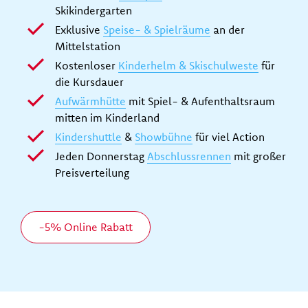
Skikindergarten
Exklusive
Speise- & Spielräume
an der
Mittelstation
Kostenloser
Kinderhelm & Skischulweste
für
die Kursdauer
Aufwärmhütte
mit Spiel- & Aufenthaltsraum
mitten im Kinderland
Kindershuttle
&
Showbühne
für viel Action
Jeden Donnerstag
Abschlussrennen
mit großer
Preisverteilung
-5% Online Rabatt