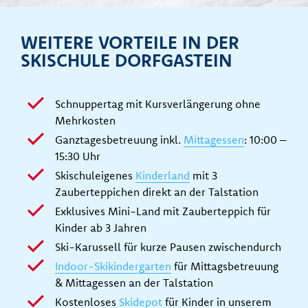
WEITERE VORTEILE IN DER
SKISCHULE DORFGASTEIN
Schnuppertag mit Kursverlängerung ohne
Mehrkosten
Ganztagesbetreuung inkl.
Mittagessen
: 10:00 –
15:30 Uhr
Skischuleigenes
Kinderland
mit 3
Zauberteppichen direkt an der Talstation
Exklusives Mini-Land mit Zauberteppich für
Kinder ab 3 Jahren
Ski-Karussell für kurze Pausen zwischendurch
Indoor-Skikindergarten
für Mittagsbetreuung
& Mittagessen an der Talstation
Kostenloses
Skidepot
für Kinder in unserem